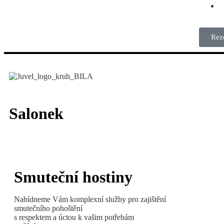
Rez
Salonek
Smuteční hostiny
Nabídneme Vám komplexní služby pro zajištění
smutečního pohoštění
s respektem a úctou k vašim potřebám