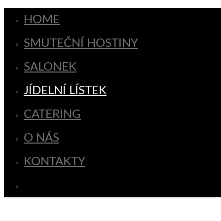
HOME
SMUTEČNÍ HOSTINY
SALONEK
JÍDELNÍ LÍSTEK
CATERING
O NÁS
KONTAKTY