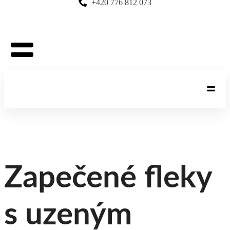
+420 776 812 073
Zapečené fleky
s uzeným