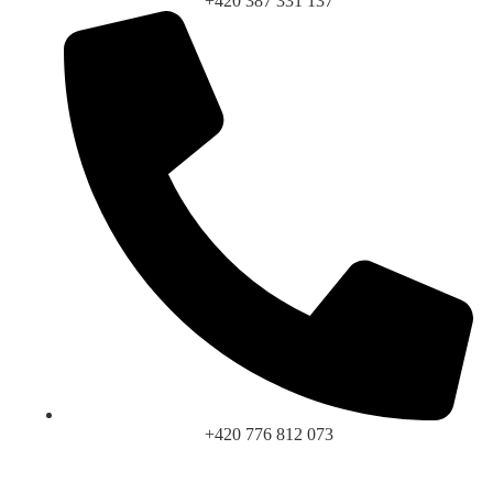
+420 387 331 137
+420 776 812 073