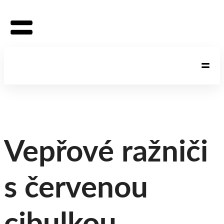
Vepřové ražniči
s červenou