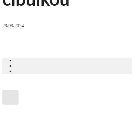
cibulkou
29/09/2024