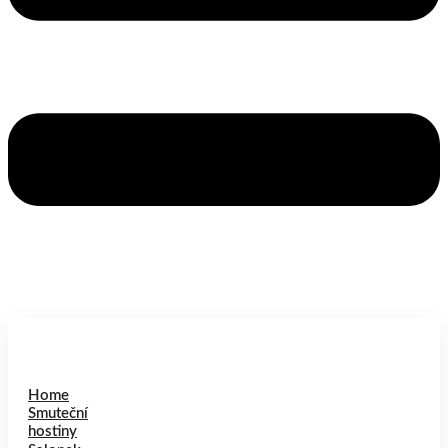
Home
Smuteční
hostiny