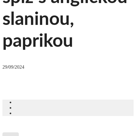
slaninou,
paprikou
29/09/2024