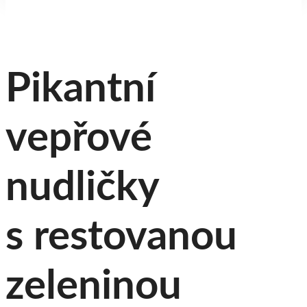
Pikantní
vepřové
nudličky
s restovanou
zeleninou