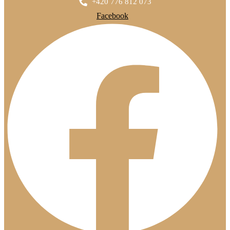
+420 776 812 073
Facebook