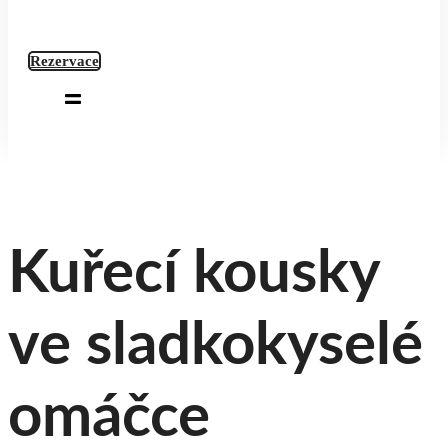
Rezervace
Kuřecí kousky
ve sladkokyselé
omáčce