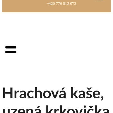
+420 776 812 073
Hrachová kaše,
uzená krkovička