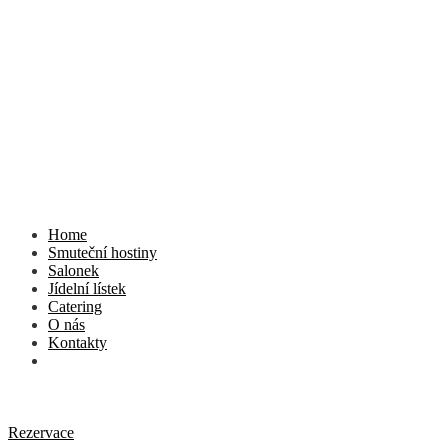
Home
Smuteční hostiny
Salonek
Jídelní lístek
Catering
O nás
Kontakty
Rezervace