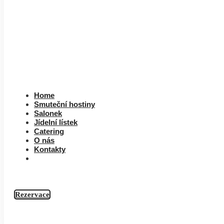
Home
Smuteční hostiny
Salonek
Jídelní lístek
Catering
O nás
Kontakty
Rezervace