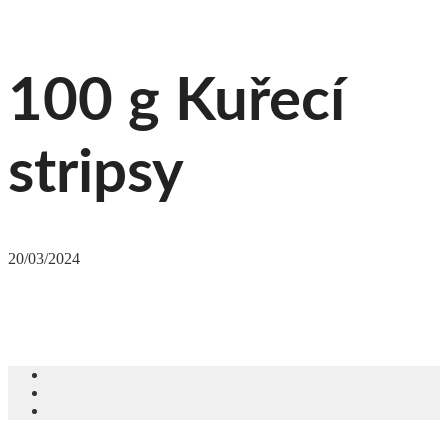
100 g Kuřecí
stripsy
20/03/2024