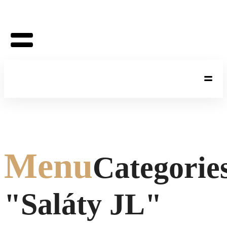
Menu
Categorie
"Saláty JL"