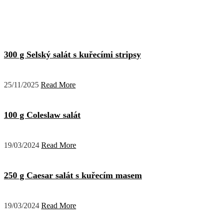
300 g Selský salát s kuřecími stripsy
25/11/2025
Read More
100 g Coleslaw salát
19/03/2024
Read More
250 g Caesar salát s kuřecím masem
19/03/2024
Read More