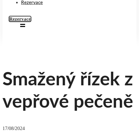
Rezervace
Rezervace
Smažený řízek z
vepřové pečeně
17/08/2024