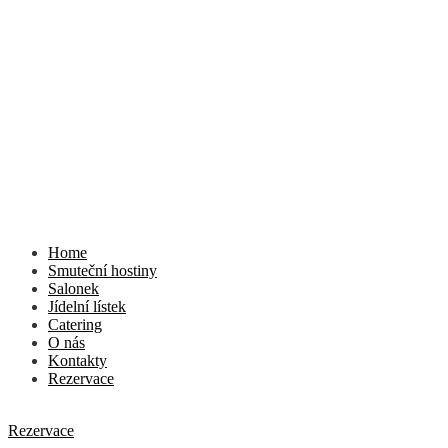
Home
Smuteční hostiny
Salonek
Jídelní lístek
Catering
O nás
Kontakty
Rezervace
Rezervace