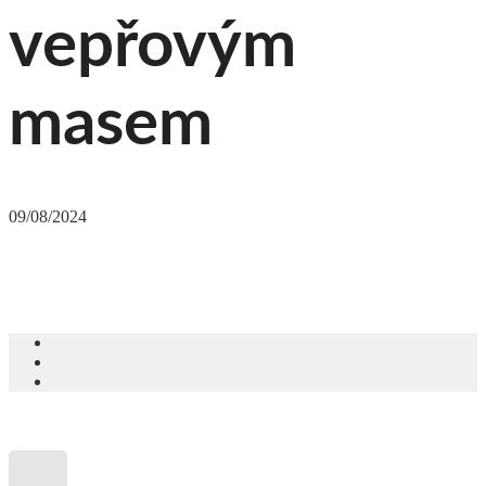
vepřovým
masem
09/08/2024