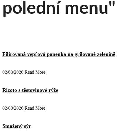
polední menu"
Filírovaná vepřová panenka na grilované zelenině
02/08/2026
Read More
Rizoto s těstovinové rýže
02/08/2026
Read More
Smažený sýr