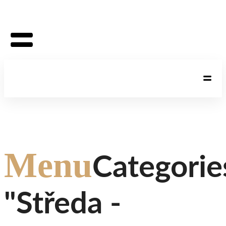
Menu
Categorie
"Středa -